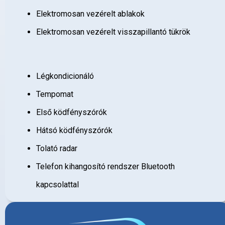
Elektromosan vezérelt ablakok
Elektromosan vezérelt visszapillantó tükrök
Légkondicionáló
Tempomat
Első ködfényszórók
Hátsó ködfényszórók
Tolató radar
Telefon kihangosító rendszer Bluetooth
kapcsolattal