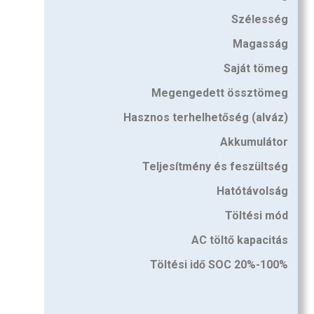
Szélesség
Magasság
Saját tömeg
Megengedett össztömeg
Hasznos terhelhetőség (alváz)
Akkumulátor
Teljesítmény és feszültség
Hatótávolság
Töltési mód
AC töltő kapacitás
Töltési idő SOC 20%-100%