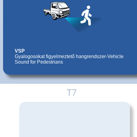
VSP
Gyalogosokat figyelmeztető hangrendszer-Vehicle
Sound for Pedestrians
T7