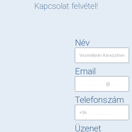
Kapcsolat felvétel!
Név
Email
Telefonszám
Üzenet