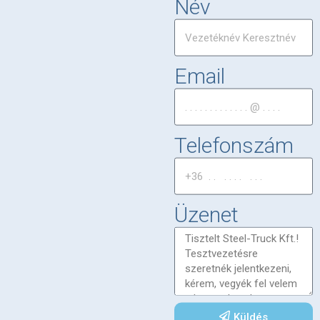
Név
Email
Telefonszám
Üzenet
Küldés