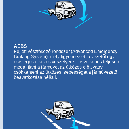
AEBS
Fejlett vészfékező rendszer (Advanced Emergency
Braking System), mely figyelmezteti a vezetőt egy
esetleges ütközés veszélyére, illetve képes teljesen
megállítani a járművet az ütközés előtt vagy
csökkenteni az ütközési sebességet a járművezető
beavatkozása nélkül.