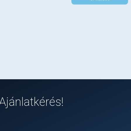
Ajánlatkérés!