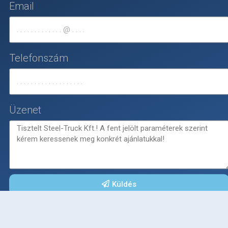
Email
Telefonszám
Üzenet
Küldés