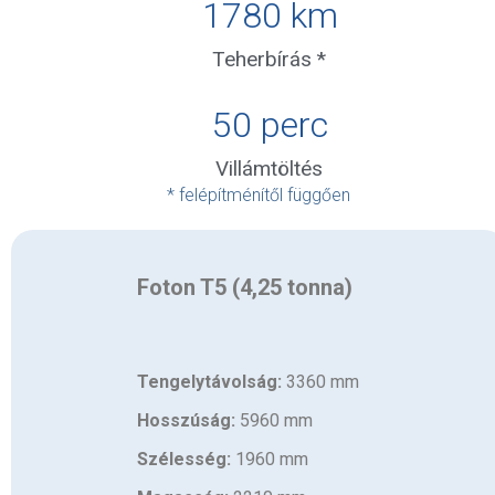
1780
 km
Teherbírás *
50
 perc
Villámtöltés
* felépítménítől függően
Foton T5 (4,25 tonna)
Tengelytávolság:
3360 mm
Hosszúság:
5960 mm
Szélesség:
1960 mm