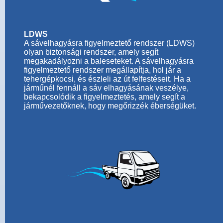
LDWS
A sávelhagyásra figyelmeztető rendszer (LDWS)
olyan biztonsági rendszer, amely segít
megakadályozni a baleseteket. A sávelhagyásra
figyelmeztető rendszer megállapítja, hol jár a
tehergépkocsi, és észleli az út felfestéseit. Ha a
járműnél fennáll a sáv elhagyásának veszélye,
bekapcsolódik a figyelmeztetés, amely segít a
járművezetőknek, hogy megőrizzék éberségüket.