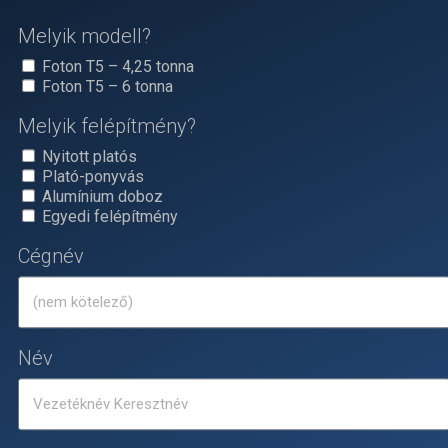
Melyik modell?
Foton T5 – 4,25 tonna
Foton T5 – 6 tonna
Melyik felépítmény?
Nyitott platós
Plató-ponyvás
Alumínium doboz
Egyedi felépítmény
Cégnév
Név