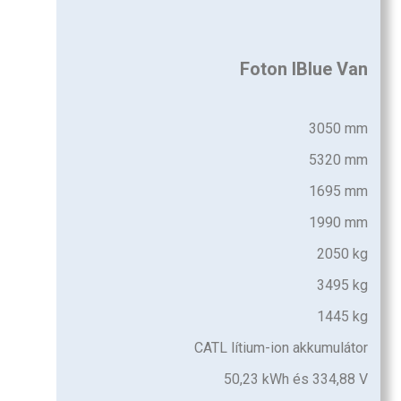
Foton IBlue Van
3050 mm
5320 mm
1695 mm
1990 mm
2050 kg
3495 kg
1445 kg
CATL lítium-ion akkumulátor
50,23 kWh és 334,88 V