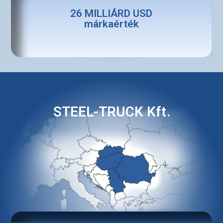
26 MILLIÁRD USD
márkaérték
STEEL-TRUCK Kft.