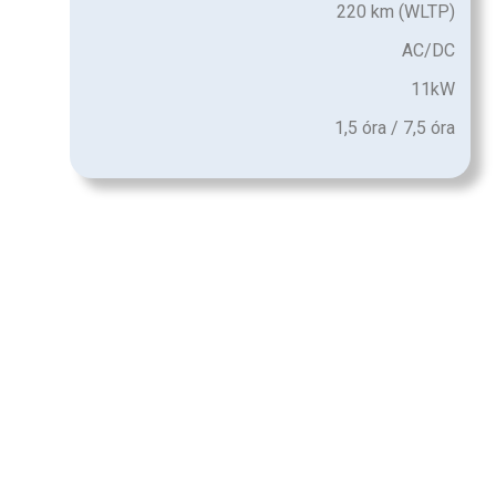
220 km (WLTP)
AC/DC
11kW
1,5 óra / 7,5 óra