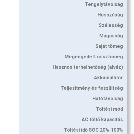
Tengelytávolság
Hosszúság
Szélesség
Magasság
Saját tömeg
Megengedett össztömeg
Hasznos terhelhetőség (alváz)
Akkumulátor
Teljesítmény és feszültség
Hatótávolság
Töltési mód
AC töltő kapacitás
Töltési idő SOC 20%-100%