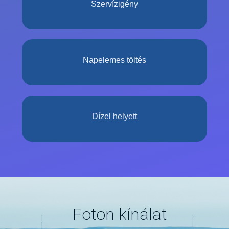
Szervízigény
Napelemes töltés
Dízel helyett
Foton kínálat