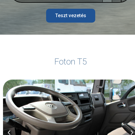
Teszt vezetés
További infó...
Foton T5