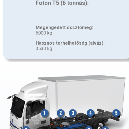
Foton T5 (6 tonnás):
Megengedett össztömeg:
6000 kg
Hasznos terhelhetőség (alváz):
3530 kg