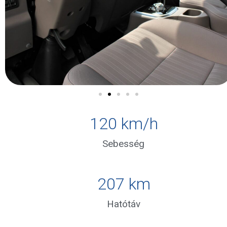
120
 km/h
Sebesség
208
 km
Hatótáv